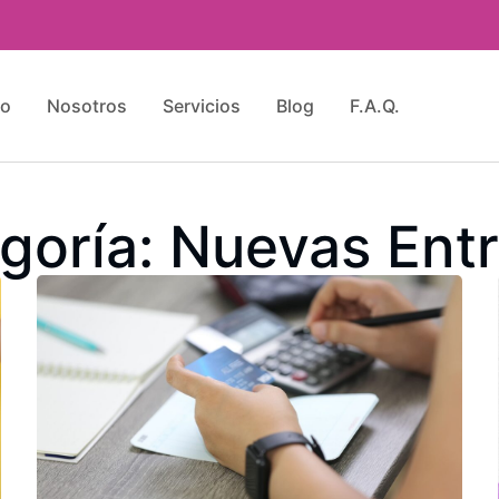
io
Nosotros
Servicios
Blog
F.A.Q.
goría: Nuevas Ent