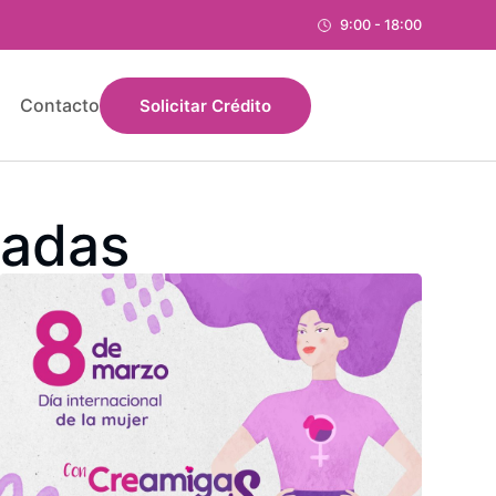
9:00 - 18:00
Contacto
Solicitar Crédito
radas