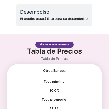
Desembolso
El crédito estará listo para su desembolso.
🏦 Creamigas Financiera
Tabla de Precios
Tabla de Precios
Otros Bancos
Tasa mímina:
10.0%
Tasa promedio:
43.8%