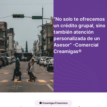
“No solo te ofrecemos
un crédito grupal, sino
también atención
personalizada de un
Asesor” -Comercial
Creamigas®
🏦 Creamigas Financiera